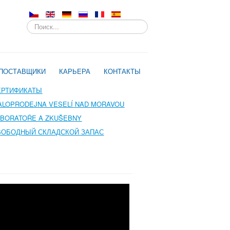
Искать...
ПОСТАВЩИКИ
КАРЬЕРА
КОНТАКТЫ
ЕРТИФИКАТЫ
ALOPRODEJNA VESELÍ NAD MORAVOU
ABORATOŘE A ZKUŠEBNY
ВОБОДНЫЙ СКЛАДСКОЙ ЗАПАС