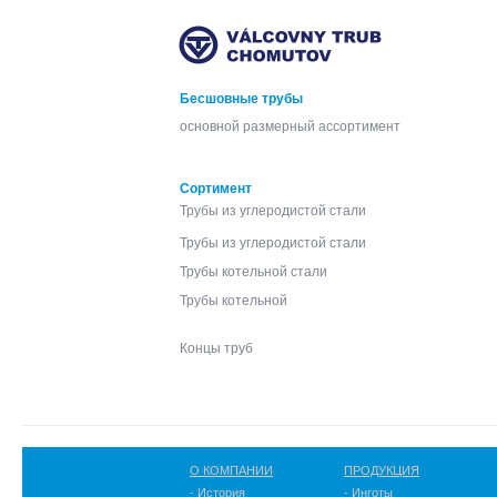
Бесшовные трубы
основной размерный ассортимент
Сортимент
Трубы из углеродистой стали
Трубы из углеродистой стали
Трубы котельной стали
Трубы котельной
Концы труб
О КОМПАНИИ
ПРОДУКЦИЯ
- История
- Инготы