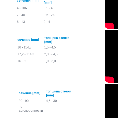
сечение [mm]
[mm]
4 - 106
0,5 - 4
7 - 40
0,6 - 2,0
6 - 13
2 - 4
толщина стенки
сечение [mm]
[mm]
16 - 114,3
1,5 - 4,5
17,2 - 114,3
2,35 - 4,50
16 - 60
1,0 - 3,0
толщина стенки
сечение [mm]
[mm]
30 - 90
4,5 - 30
по
договоренности