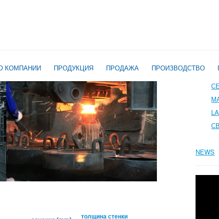
О КОМПАНИИ
ПРОДУКЦИЯ
ПРОДАЖА
ПРОИЗВОДСТВО
С
M
L
С
NEWS
толщина стенки