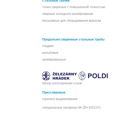
Стальные трубки
точно свареные с повышенной точностью
сварные холодного калибрования
бесшовные для оборудования впрыска
Продольно сваренные стальные трубы
гладкие
резьбовые
калиброванные
Oбзор изготовления стали
Прессованные
горячего выдавливания
специальные профили НК (ŽH 420137)