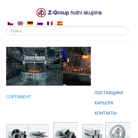
Искать...
О КОМПАНИИ
ПРОДУКЦИЯ
ПРОДАЖА
ПРОИЗВОДСТВО
ПОСТАВЩИКИ
СОРТИМЕНТ
КАРЬЕРА
КОНТАКТЫ