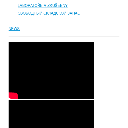
LABORATOŘE A ZKUŠEBNY
СВОБОДНЫЙ СКЛАДСКОЙ ЗАПАС
NEWS