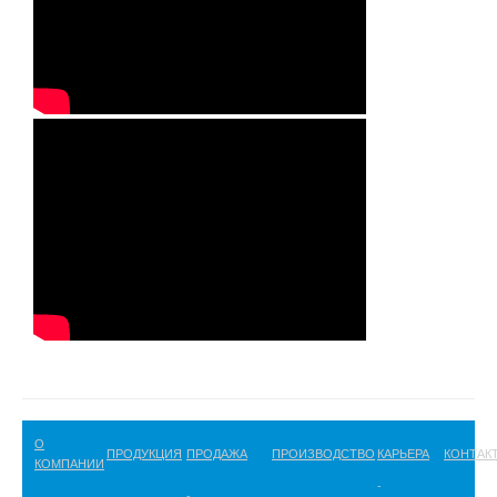
О
ПРОДУКЦИЯ
ПРОДАЖА
ПРОИЗВОДСТВО
КАРЬЕРА
КОНТАК
КОМПАНИИ
-
-