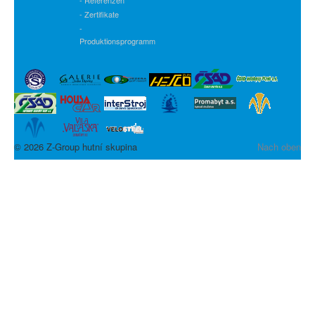
- Zertifikate
-
Produktionsprogramm
© 2026 Z-Group hutní skupina
Nach oben