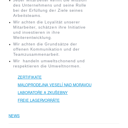
Jeder Mitarbeiter kennt die Mission
des Unternehmens und seine Rolle
bei der Erfüllung der Ziele seines
Arbeitsteams.
Wir achten die Loyalität unserer
Mitarbeiter, schätzen ihre Initiative
und investieren in ihre
Weiterentwicklung.
Wir achten die Grundsätze der
offenen Kommunikation und der
Teamzusammenarbeit.
Wir handeln umweltschonend und
respektieren die Umweltnormen.
ZERTIFIKATE
MALOPRODEJNA VESELÍ NAD MORAVOU
LABORATOŘE A ZKUŠEBNY
FREIE LAGERVORRÄTE
NEWS