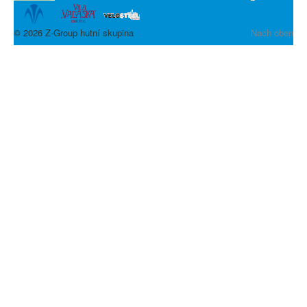
© 2026 Z-Group hutní skupina
Nach oben