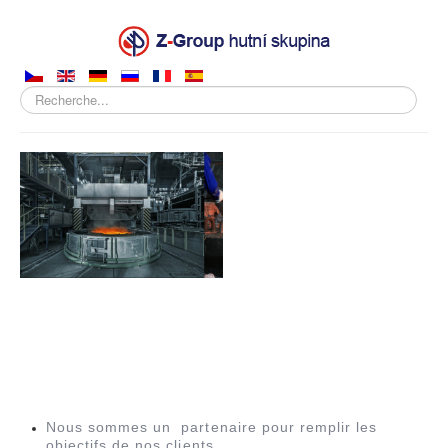
Rechercher
PROPOS DE LA COMPAGNIE
PRODUITS
VENTE
PRODUCTION
FOURNISSEURS
CARRIÈRE
CONTACTS
Nous sommes un partenaire pour remplir les
objectifs de nos clients.